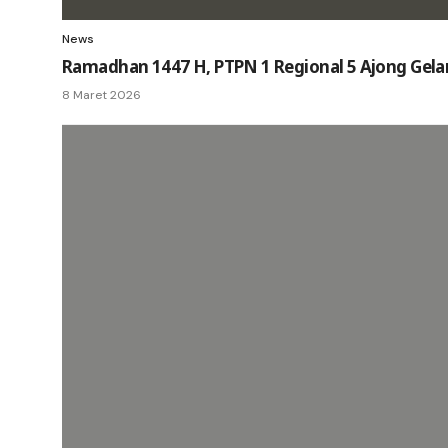
News
Ramadhan 1447 H, PTPN 1 Regional 5 Ajong Gela
8 Maret 2026