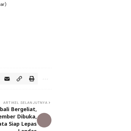
ar)
ARTIKEL SELANJUTNYA
ali Bergeliat,
ember Dibuka,
ta Siap Lepas