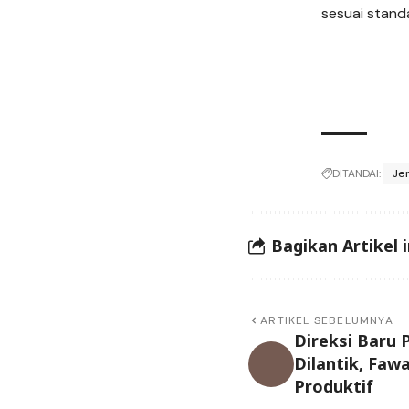
sesuai stand
DITANDAI:
Je
Bagikan Artikel i
ARTIKEL SEBELUMNYA
Direksi Baru
Dilantik, Fa
Produktif