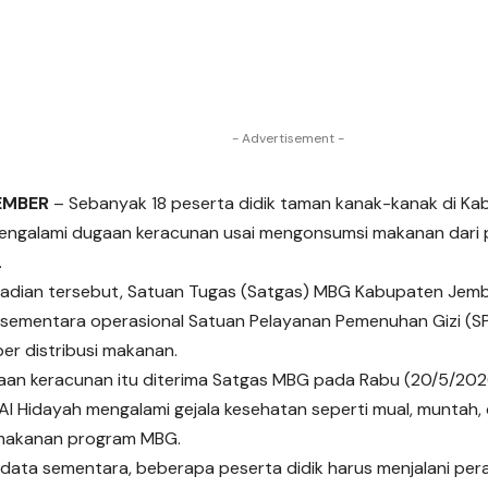
- Advertisement -
JEMBER
– Sebanyak 18 peserta didik taman kanak-kanak di K
engalami dugaan keracunan usai mengonsumsi makanan dari 
.
jadian tersebut, Satuan Tugas (Satgas) MBG Kabupaten Jem
sementara operasional Satuan Pelayanan Pemenuhan Gizi (S
er distribusi makanan.
an keracunan itu diterima Satgas MBG pada Rabu (20/5/2026
 Al Hidayah mengalami gejala kesehatan seperti mual, muntah,
makanan program MBG.
data sementara, beberapa peserta didik harus menjalani per