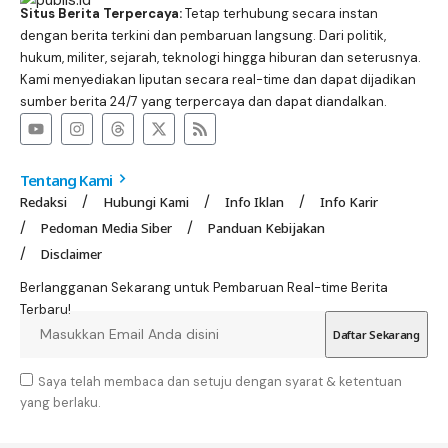
Situs Berita Terpercaya:
Tetap terhubung secara instan
dengan berita terkini dan pembaruan langsung. Dari politik,
hukum, militer, sejarah, teknologi hingga hiburan dan seterusnya.
Kami menyediakan liputan secara real-time dan dapat dijadikan
sumber berita 24/7 yang terpercaya dan dapat diandalkan.
Tentang Kami
Redaksi
Hubungi Kami
Info Iklan
Info Karir
Pedoman Media Siber
Panduan Kebijakan
Disclaimer
Berlangganan Sekarang untuk Pembaruan Real-time Berita
Terbaru!
Saya telah membaca dan setuju dengan syarat & ketentuan
yang berlaku.