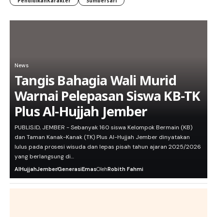
PendidikanKarakter
Sumbersari
News
Tangis Bahagia Wali Murid
Warnai Pelepasan Siswa KB-TK
Plus Al-Hujjah Jember
PUBLIS.ID, JEMBER - Sebanyak 160 siswa Kelompok Bermain (KB)
dan Taman Kanak-Kanak (TK) Plus Al-Hujjah Jember dinyatakan
lulus pada prosesi wisuda dan lepas pisah tahun ajaran 2025/2026
yang berlangsung di…
AlHujjahJember
GenerasiEmas
Oleh
Robith Fahmi