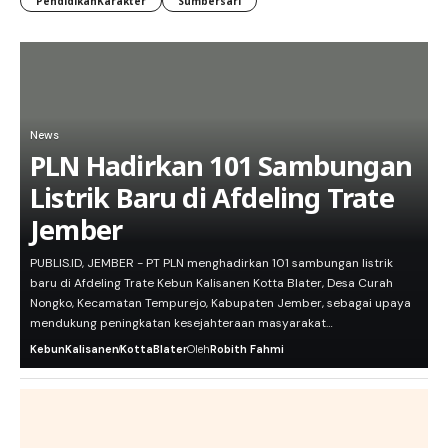
PendidikanKarakter
Sumbersari
News
PLN Hadirkan 101 Sambungan
Listrik Baru di Afdeling Trate
Jember
PUBLIS.ID, JEMBER - PT PLN menghadirkan 101 sambungan listrik
baru di Afdeling Trate Kebun Kalisanen Kotta Blater, Desa Curah
Nongko, Kecamatan Tempurejo, Kabupaten Jember, sebagai upaya
mendukung peningkatan kesejahteraan masyarakat…
KebunKalisanen
KottaBlater
Oleh
Robith Fahmi