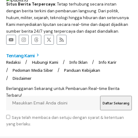
Situs Berita Terpercaya:
Tetap terhubung secara instan
dengan berita terkini dan pembaruan langsung. Dari politik,
hukum, militer, sejarah, teknologi hingga hiburan dan seterusnya.
Kami menyediakan liputan secara real-time dan dapat dijadikan
sumber berita 24/7 yang terpercaya dan dapat diandalkan.
Tentang Kami
Redaksi
Hubungi Kami
Info Iklan
Info Karir
Pedoman Media Siber
Panduan Kebijakan
Disclaimer
Berlangganan Sekarang untuk Pembaruan Real-time Berita
Terbaru!
Saya telah membaca dan setuju dengan syarat & ketentuan
yang berlaku.