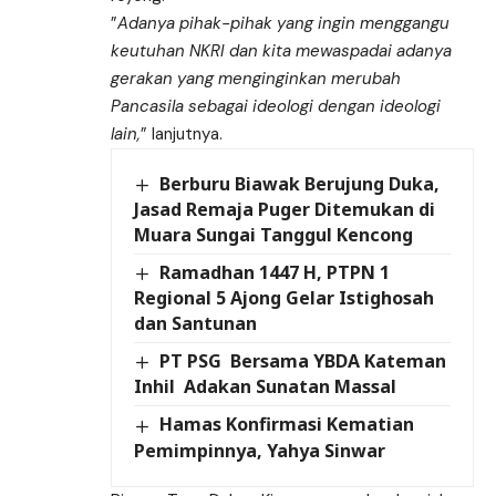
”
Adanya pihak-pihak yang ingin menggangu
keutuhan NKRI dan kita mewaspadai adanya
gerakan yang menginginkan merubah
Pancasila sebagai ideologi dengan ideologi
lain,
” lanjutnya.
Berburu Biawak Berujung Duka,
Jasad Remaja Puger Ditemukan di
Muara Sungai Tanggul Kencong
Ramadhan 1447 H, PTPN 1
Regional 5 Ajong Gelar Istighosah
dan Santunan
PT PSG Bersama YBDA Kateman
Inhil Adakan Sunatan Massal
Hamas Konfirmasi Kematian
Pemimpinnya, Yahya Sinwar