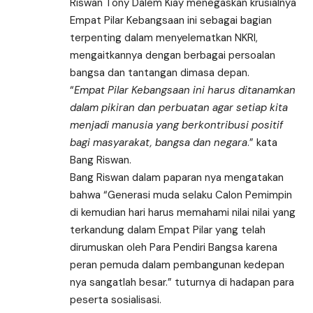
Riswan Tony Dalem Kiay menegaskan krusialnya
Empat Pilar Kebangsaan ini sebagai bagian
terpenting dalam menyelematkan NKRI,
mengaitkannya dengan berbagai persoalan
bangsa dan tantangan dimasa depan.
“
Empat Pilar Kebangsaan ini harus ditanamkan
dalam pikiran dan perbuatan agar setiap kita
menjadi manusia yang berkontribusi positif
bagi masyarakat, bangsa dan negara
.” kata
Bang Riswan.
Bang Riswan dalam paparan nya mengatakan
bahwa “Generasi muda selaku Calon Pemimpin
di kemudian hari harus memahami nilai nilai yang
terkandung dalam Empat Pilar yang telah
dirumuskan oleh Para Pendiri Bangsa karena
peran pemuda dalam pembangunan kedepan
nya sangatlah besar.” tuturnya di hadapan para
peserta sosialisasi.