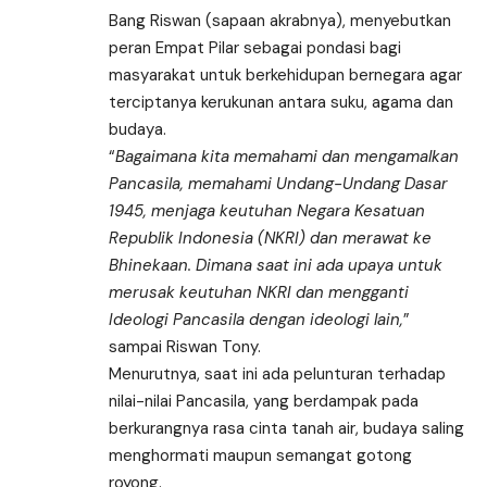
Bang Riswan (sapaan akrabnya), menyebutkan
peran Empat Pilar sebagai pondasi bagi
masyarakat untuk berkehidupan bernegara agar
terciptanya kerukunan antara suku, agama dan
budaya.
“
Bagaimana kita memahami dan mengamalkan
Pancasila, memahami Undang-Undang Dasar
1945, menjaga keutuhan Negara Kesatuan
Republik Indonesia (NKRI) dan merawat ke
Bhinekaan. Dimana saat ini ada upaya untuk
merusak keutuhan NKRI dan mengganti
Ideologi Pancasila dengan ideologi lain,
”
sampai Riswan Tony.
Menurutnya, saat ini ada pelunturan terhadap
nilai-nilai Pancasila, yang berdampak pada
berkurangnya rasa cinta tanah air, budaya saling
menghormati maupun semangat gotong
royong.