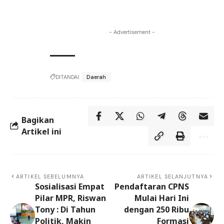
- Advertisement -
DITANDAI:
Daerah
Bagikan
Artikel ini
ARTIKEL SEBELUMNYA
ARTIKEL SELANJUTNYA
Sosialisasi Empat
Pendaftaran CPNS
Pilar MPR, Riswan
Mulai Hari Ini
Tony : Di Tahun
dengan 250 Ribu
Politik, Makin
Formasi