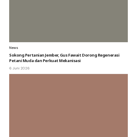
News
Sokong Pertanian Jember, Gus Fawait Dorong Regenerasi
Petani Muda dan Perkuat Mekanisasi
6 Juni 2026