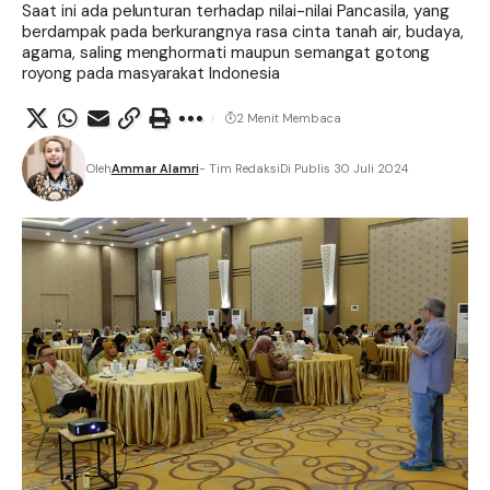
Saat ini ada pelunturan terhadap nilai-nilai Pancasila, yang
berdampak pada berkurangnya rasa cinta tanah air, budaya,
agama, saling menghormati maupun semangat gotong
royong pada masyarakat Indonesia
2 Menit Membaca
Oleh
Ammar Alamri
- Tim Redaksi
Di Publis 30 Juli 2024