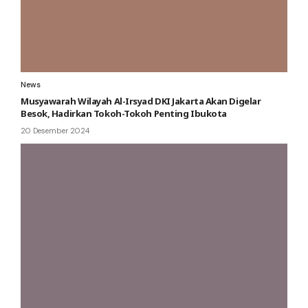
News
Musyawarah Wilayah Al-Irsyad DKI Jakarta Akan Digelar
Besok, Hadirkan Tokoh-Tokoh Penting Ibukota
20 Desember 2024