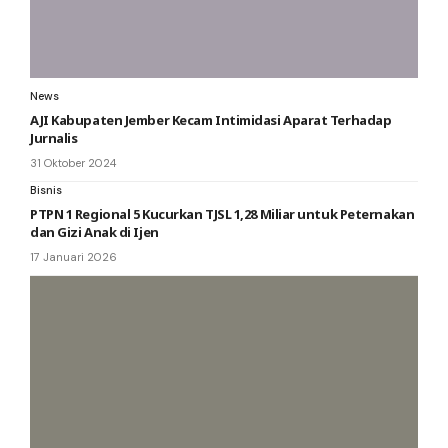
News
AJI Kabupaten Jember Kecam Intimidasi Aparat Terhadap
Jurnalis
31 Oktober 2024
Bisnis
PTPN 1 Regional 5 Kucurkan TJSL 1,28 Miliar untuk Peternakan
dan Gizi Anak di Ijen
17 Januari 2026