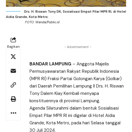
Drs. H. Riswan Tony DK, Sosialisasi Empat Pilar MPR RI, di Hotel
Aidia Grande, Kota Metro.
FOTO: Wanda/Publis.id
Bagikan
- Advertisement -
BANDAR LAMPUNG
– Anggota Majelis
Permusyawaratan Rakyat Republik Indonesia
(MPR RI) Fraksi Partai Golongan Karya (Golkar)
dari Daerah Pemilihan Lampung II Drs. H. Riswan
Tony Dalem Kiay Kembali menyapa
konstituennya di provinsi Lampung.
Agenda Silaturahmi dalam bentuk Sosialisasi
Empat Pilar MPR RI ini digelar di Hotel Aidia
Grande, Kota Metro, pada hari Selasa tanggal
30 Juli 2024.