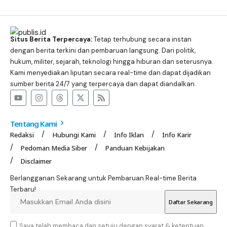
Situs Berita Terpercaya:
Tetap terhubung secara instan
dengan berita terkini dan pembaruan langsung. Dari politik,
hukum, militer, sejarah, teknologi hingga hiburan dan seterusnya.
Kami menyediakan liputan secara real-time dan dapat dijadikan
sumber berita 24/7 yang terpercaya dan dapat diandalkan.
Tentang Kami
Redaksi
Hubungi Kami
Info Iklan
Info Karir
Pedoman Media Siber
Panduan Kebijakan
Disclaimer
Berlangganan Sekarang untuk Pembaruan Real-time Berita
Terbaru!
Saya telah membaca dan setuju dengan syarat & ketentuan