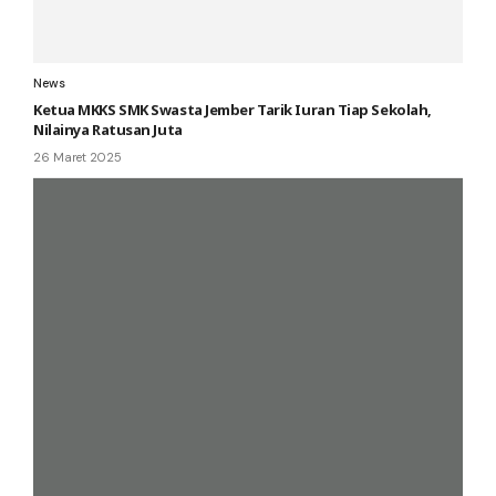
News
Ketua MKKS SMK Swasta Jember Tarik Iuran Tiap Sekolah,
Nilainya Ratusan Juta
26 Maret 2025