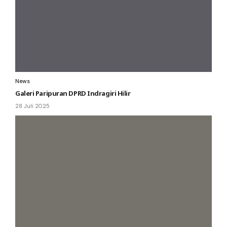
News
Galeri Paripuran DPRD Indragiri Hilir
28 Juli 2025