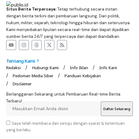
Situs Berita Terpercaya:
Tetap terhubung secara instan
dengan berita terkini dan pembaruan langsung. Dari politik,
hukum, militer, sejarah, teknologi hingga hiburan dan seterusnya.
Kami menyediakan liputan secara real-time dan dapat dijadikan
sumber berita 24/7 yang terpercaya dan dapat diandalkan.
Tentang Kami
Redaksi
Hubungi Kami
Info Iklan
Info Karir
Pedoman Media Siber
Panduan Kebijakan
Disclaimer
Berlangganan Sekarang untuk Pembaruan Real-time Berita
Terbaru!
Saya telah membaca dan setuju dengan syarat & ketentuan
yang berlaku.