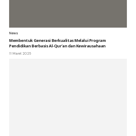
News
Membentuk Generasi Berkualitas Melalui Program
Pendidikan Berbasis Al-Qur’an dan Kewirausahaan
11 Maret 2025