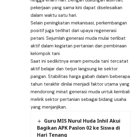
hingga enam hari. Dengan dukungan alsintan,
pekerjaan yang sama kini dapat diselesaikan
dalam waktu satu hari.
Selain peningkatan mekanisasi, perkembangan
positif juga terlihat dari upaya regenerasi
petani. Sejumlah generasi muda mulai terlibat
aktif dalam kegiatan pertanian dan pembinaan
kelompok tani.
Saat ini sedikitnya enam pemuda tani tercatat
aktif belajar dan terjun langsung ke sektor
pangan. Stabilitas harga gabah dalam beberapa
tahun terakhir dinilai menjadi faktor utama yang
mendorong minat generasi muda untuk kembali
melirik sektor pertanian sebagai bidang usaha
yang menjanjikan.
Guru MIS Nurul Huda Inhil Akui
Bagikan APK Paslon 02 ke Siswa di
Hari Tenang