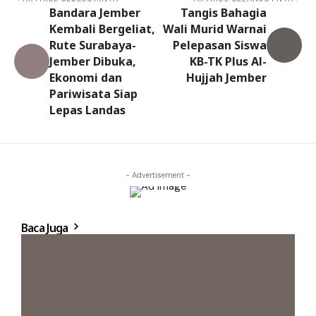
Bandara Jember
Tangis Bahagia
Kembali Bergeliat,
Wali Murid Warnai
Rute Surabaya-
Pelepasan Siswa
Jember Dibuka,
KB-TK Plus Al-
Ekonomi dan
Hujjah Jember
Pariwisata Siap
Lepas Landas
- Advertisement -
Baca Juga