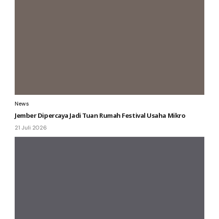
News
Jember Dipercaya Jadi Tuan Rumah Festival Usaha Mikro
21 Juli 2026