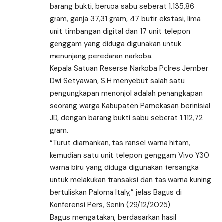
barang bukti, berupa sabu seberat 1.135,86
gram, ganja 37,31 gram, 47 butir ekstasi, lima
unit timbangan digital dan 17 unit telepon
genggam yang diduga digunakan untuk
menunjang peredaran narkoba.
Kepala Satuan Reserse Narkoba Polres Jember
Dwi Setyawan, S.H menyebut salah satu
pengungkapan menonjol adalah penangkapan
seorang warga Kabupaten Pamekasan berinisial
JD, dengan barang bukti sabu seberat 1.112,72
gram.
“Turut diamankan, tas ransel warna hitam,
kemudian satu unit telepon genggam Vivo Y30
warna biru yang diduga digunakan tersangka
untuk melakukan transaksi dan tas warna kuning
bertuliskan Paloma Italy,” jelas Bagus di
Konferensi Pers, Senin (29/12/2025)
Bagus mengatakan, berdasarkan hasil