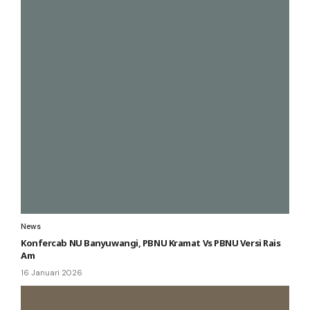
News
Konfercab NU Banyuwangi, PBNU Kramat Vs PBNU Versi Rais
Am
16 Januari 2026