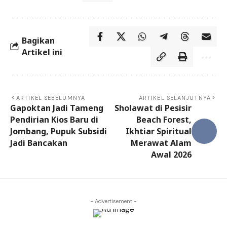
Bagikan
Artikel ini
ARTIKEL SEBELUMNYA
ARTIKEL SELANJUTNYA
Gapoktan Jadi Tameng
Sholawat di Pesisir
Pendirian Kios Baru di
Beach Forest,
Jombang, Pupuk Subsidi
Ikhtiar Spiritual
Jadi Bancakan
Merawat Alam
Awal 2026
- Advertisement -