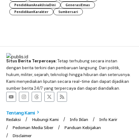
PendidikanAnakUsiaDini
GenerasiEmas
PendidikanKarakter
Sumbersari
Situs Berita Terpercaya:
Tetap terhubung secara instan
dengan berita terkini dan pembaruan langsung. Dari politik,
hukum, militer, sejarah, teknologi hingga hiburan dan seterusnya.
Kami menyediakan liputan secara real-time dan dapat dijadikan
sumber berita 24/7 yang terpercaya dan dapat diandalkan.
Tentang Kami
Redaksi
Hubungi Kami
Info Iklan
Info Karir
Pedoman Media Siber
Panduan Kebijakan
Disclaimer