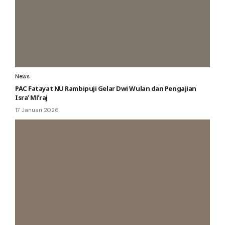
News
PAC Fatayat NU Rambipuji Gelar Dwi Wulan dan Pengajian
Isra’ Mi’raj
17 Januari 2026