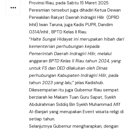
Provinsi Riau, pada Sabtu 15 Maret 2025.
Peresmian tersebut juga dihadiri Ketua Dewan
Perwakilan Rakyat Daerah Indragiri Hilir (DPRD
Inhil) Iwan Taruna, juga Kadis PUPR, Dandim
0314/inhil , BPTD Kelas II Riau.
“
Halte Sungai Hidayat ini merupakan hibah dari
kementerian perhubungan kepada
Pemerintah Daerah Indragiri Hilir, melalui
anggaran BPTD Kelas II Riau tahun 2024, yang
untuk FS dan DED dilakukan oleh Dinas
perhubungan Kabupaten Indragiri Hilir, pada
tahun 2023 yang lalu
,” jelas Kadishub.
Dikesempatan itu juga Gubernur Riau sempat
berziarah ke Makam Tuan Guru Sapat, Syekh
Abdulrahman Siddiq Bin Syekh Muhammad Afif
Al-Banjari yang merupakan Event wisata religi di
setiap tahun.
Selanjutnya Gubernur mengharapkan, dengan