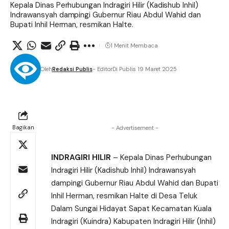
Kepala Dinas Perhubungan Indragiri Hilir (Kadishub Inhil)
Indrawansyah dampingi Gubernur Riau Abdul Wahid dan
Bupati Inhil Herman, resmikan Halte.
1 Menit Membaca
Oleh
Redaksi Publis
- Editor
Di Publis 19 Maret 2025
Bagikan
- Advertisement -
INDRAGIRI HILIR
– Kepala Dinas Perhubungan
Indragiri Hilir (Kadishub Inhil) Indrawansyah
dampingi Gubernur Riau Abdul Wahid dan Bupati
Inhil Herman, resmikan Halte di Desa Teluk
Dalam Sungai Hidayat Sapat Kecamatan Kuala
Indragiri (Kuindra) Kabupaten Indragiri Hilir (Inhil)