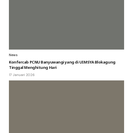
News
Konfercab PCNU Banyuwangi yang di UIMSYA Blokagung
Tinggal Menghitung Hari
17 Januari 2026