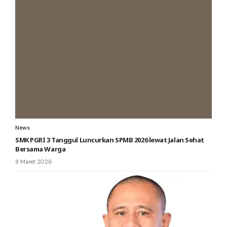
News
SMK PGRI 3 Tanggul Luncurkan SPMB 2026 lewat Jalan Sehat
Bersama Warga
8 Maret 2026