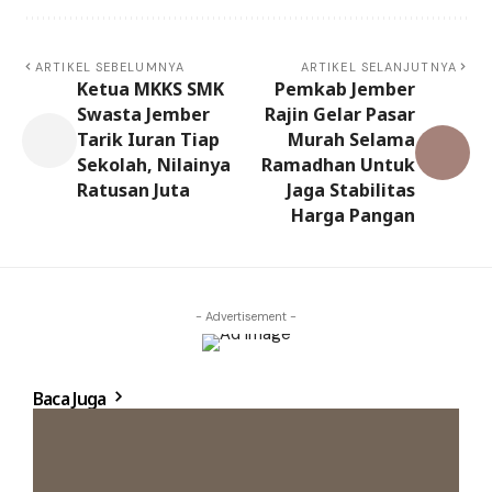
ARTIKEL SEBELUMNYA
ARTIKEL SELANJUTNYA
Ketua MKKS SMK
Pemkab Jember
Swasta Jember
Rajin Gelar Pasar
Tarik Iuran Tiap
Murah Selama
Sekolah, Nilainya
Ramadhan Untuk
Ratusan Juta
Jaga Stabilitas
Harga Pangan
- Advertisement -
Baca Juga