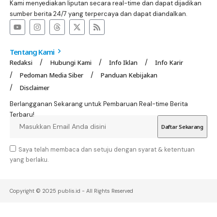
Kami menyediakan liputan secara real-time dan dapat dijadikan
sumber berita 24/7 yang terpercaya dan dapat diandalkan.
Tentang Kami
Redaksi
Hubungi Kami
Info Iklan
Info Karir
Pedoman Media Siber
Panduan Kebijakan
Disclaimer
Berlangganan Sekarang untuk Pembaruan Real-time Berita
Terbaru!
Saya telah membaca dan setuju dengan syarat & ketentuan
yang berlaku.
Copyright © 2025 publis.id - All Rights Reserved