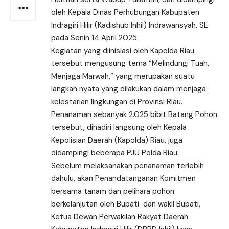
oleh Kepala Dinas Perhubungan Kabupaten
Indragiri Hilir (Kadishub Inhil) Indrawansyah, SE
pada Senin 14 April 2025.
Kegiatan yang diinisiasi oleh Kapolda Riau
tersebut mengusung tema “Melindungi Tuah,
Menjaga Marwah,” yang merupakan suatu
langkah nyata yang dilakukan dalam menjaga
kelestarian lingkungan di Provinsi Riau.
Penanaman sebanyak 2.025 bibit Batang Pohon
tersebut, dihadiri langsung oleh Kepala
Kepolisian Daerah (Kapolda) Riau, juga
didampingi beberapa PJU Polda Riau.
Sebelum melaksanakan penanaman terlebih
dahulu, akan Penandatanganan Komitmen
bersama tanam dan pelihara pohon
berkelanjutan oleh Bupati dan wakil Bupati,
Ketua Dewan Perwakilan Rakyat Daerah