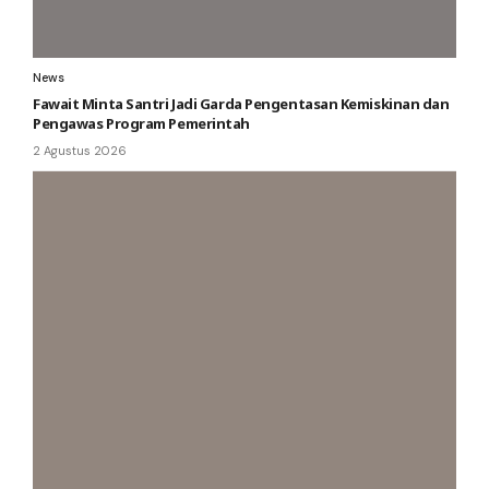
News
Fawait Minta Santri Jadi Garda Pengentasan Kemiskinan dan
Pengawas Program Pemerintah
2 Agustus 2026