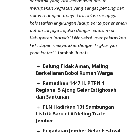
serentak yang kita laksanakan hari ini
merupakan kegiatan yang sangat penting dan
relevan dengan upaya kita dalam menjaga
kelestarian lingkungan hidup serta penanaman
pohon ini juga sejalan dengan suatu misi
Kabupaten Indragiri Hilir yakni menyelaraskan
kehidupan masyarakat dengan lingkungan
yang lestari
,” tambah Bupati.
Balung Tidak Aman, Maling
Berkeliaran Bobol Rumah Warga
Ramadhan 1447 H, PTPN 1
Regional 5 Ajong Gelar Istighosah
dan Santunan
PLN Hadirkan 101 Sambungan
Listrik Baru di Afdeling Trate
Jember
Pegadaian Jember Gelar Festival