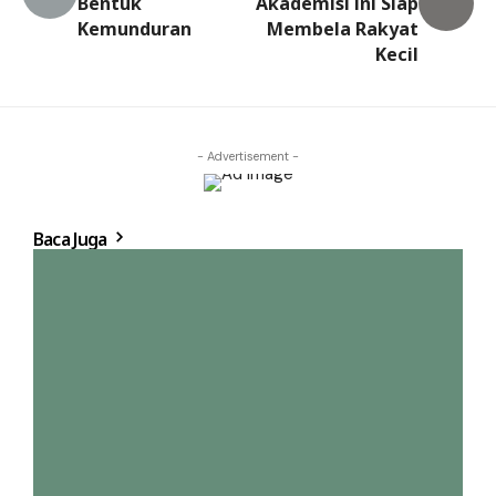
Bentuk
Akademisi ini Siap
Kemunduran
Membela Rakyat
Kecil
- Advertisement -
Baca Juga