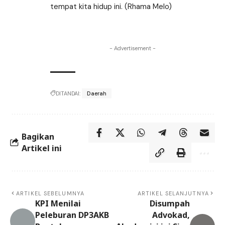
tempat kita hidup ini. (Rhama Melo)
- Advertisement -
DITANDAI:
Daerah
Bagikan
Artikel ini
ARTIKEL SEBELUMNYA
ARTIKEL SELANJUTNYA
KPI Menilai
Disumpah
Peleburan DP3AKB
Advokad,