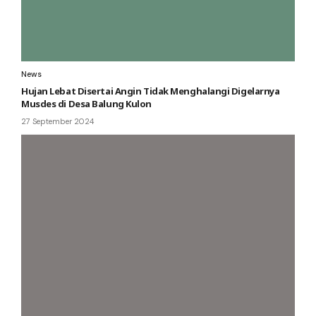
News
Hujan Lebat Disertai Angin Tidak Menghalangi Digelarnya
Musdes di Desa Balung Kulon
27 September 2024