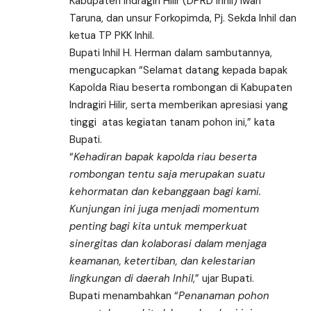
Kabupaten Indragiri Hilir (DPRD Inhil) Iwan
Taruna, dan unsur Forkopimda, Pj. Sekda Inhil dan
ketua TP PKK Inhil.
Bupati Inhil H. Herman dalam sambutannya,
mengucapkan “Selamat datang kepada bapak
Kapolda Riau beserta rombongan di Kabupaten
Indragiri Hilir, serta memberikan apresiasi yang
tinggi atas kegiatan tanam pohon ini,” kata
Bupati.
“
Kehadiran bapak kapolda riau beserta
rombongan tentu saja merupakan suatu
kehormatan dan kebanggaan bagi kami.
Kunjungan ini juga menjadi momentum
penting bagi kita untuk memperkuat
sinergitas dan kolaborasi dalam menjaga
keamanan, ketertiban, dan kelestarian
lingkungan di daerah Inhil
,” ujar Bupati.
Bupati menambahkan “
Penanaman pohon