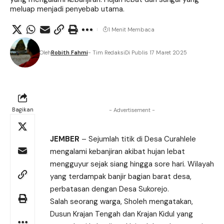
meluap menjadi penyebab utama.
1 Menit Membaca
Oleh
Robith Fahmi
- Tim Redaksi
Di Publis 17 Maret 2025
Bagikan
- Advertisement -
JEMBER
– Sejumlah titik di Desa Curahlele
mengalami kebanjiran akibat hujan lebat
mengguyur sejak siang hingga sore hari. Wilayah
yang terdampak banjir bagian barat desa,
perbatasan dengan Desa Sukorejo.
Salah seorang warga, Sholeh mengatakan,
Dusun Krajan Tengah dan Krajan Kidul yang