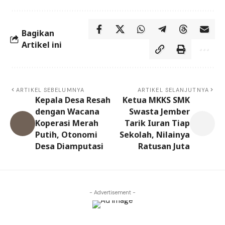
Bagikan
Artikel ini
ARTIKEL SEBELUMNYA
ARTIKEL SELANJUTNYA
Kepala Desa Resah
Ketua MKKS SMK
dengan Wacana
Swasta Jember
Koperasi Merah
Tarik Iuran Tiap
Putih, Otonomi
Sekolah, Nilainya
Desa Diamputasi
Ratusan Juta
- Advertisement -