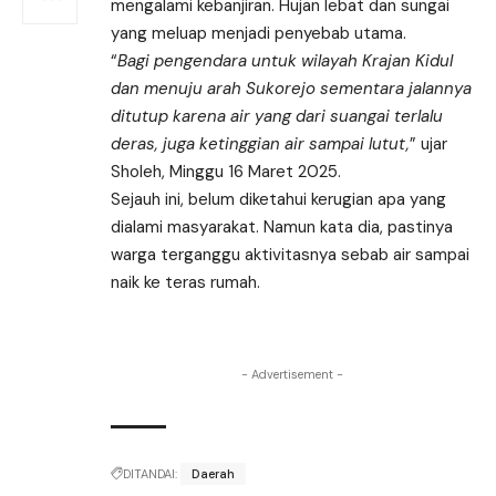
mengalami kebanjiran. Hujan lebat dan sungai
yang meluap menjadi penyebab utama.
“
Bagi pengendara untuk wilayah Krajan Kidul
dan menuju arah Sukorejo sementara jalannya
ditutup karena air yang dari suangai terlalu
deras, juga ketinggian air sampai lutut,
” ujar
Sholeh, Minggu 16 Maret 2025.
Sejauh ini, belum diketahui kerugian apa yang
dialami masyarakat. Namun kata dia, pastinya
warga terganggu aktivitasnya sebab air sampai
naik ke teras rumah.
- Advertisement -
DITANDAI:
Daerah