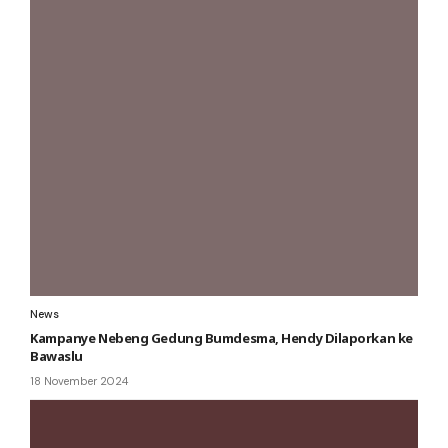
News
Kampanye Nebeng Gedung Bumdesma, Hendy Dilaporkan ke
Bawaslu
18 November 2024