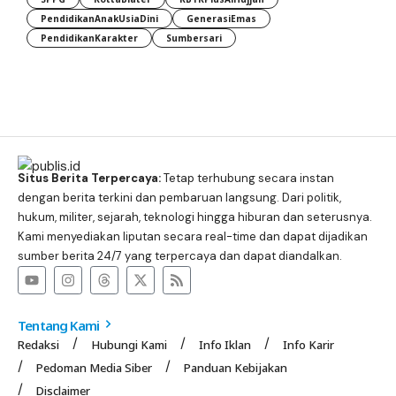
PendidikanAnakUsiaDini
GenerasiEmas
PendidikanKarakter
Sumbersari
Situs Berita Terpercaya:
Tetap terhubung secara instan
dengan berita terkini dan pembaruan langsung. Dari politik,
hukum, militer, sejarah, teknologi hingga hiburan dan seterusnya.
Kami menyediakan liputan secara real-time dan dapat dijadikan
sumber berita 24/7 yang terpercaya dan dapat diandalkan.
Tentang Kami
Redaksi
Hubungi Kami
Info Iklan
Info Karir
Pedoman Media Siber
Panduan Kebijakan
Disclaimer