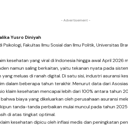
- Advertisement -
alika Yusro Diniyah
 Psikologi, Fakultas Ilmu Sosial dan Ilmu Politik, Universitas Br
im kesehatan yang viral di Indonesia hingga awal April 2026
den namun saling berkaitan, yaitu tekanan nyata pada siste
yang meluas di ranah digital. Di satu sisi, industri asuransi 
im dalam beberapa tahun terakhir. Menurut data dari Asosias
asio klaim kesehatan mencapai lebih dari 100% antara tahun 20
bahwa biaya yang dikeluarkan oleh perusahaan asuransi mele
skipun tanda-tanda perbaikan mulai muncul pada tahun 2025
sih di atas tingkat optimal.
klaim kesehatan dipicu oleh inflasi medis dan peningkatan pen