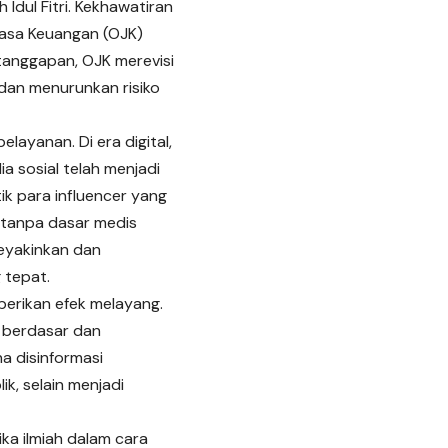
 Idul Fitri. Kekhawatiran
Jasa Keuangan (OJK)
 tanggapan, OJK merevisi
dan menurunkan risiko
ayanan. Di era digital,
a sosial telah menjadi
tik para influencer yang
 tanpa dasar medis
meyakinkan dan
 tepat.
berikan efek melayang.
k berdasar dan
a disinformasi
k, selain menjadi
ka ilmiah dalam cara