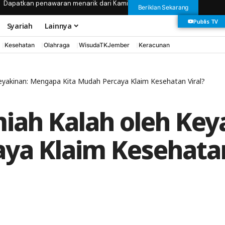
Dapatkan penawaran menarik dari Kami
Beriklan Sekarang
Publis TV
Syariah
Lainnya
Kesehatan
Olahraga
WisudaTKJember
Keracunan
Keyakinan: Mengapa Kita Mudah Percaya Klaim Kesehatan Viral?
miah Kalah oleh Ke
ya Klaim Kesehatan