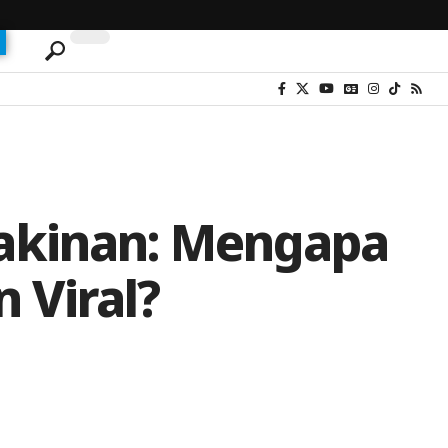
yakinan: Mengapa
 Viral?