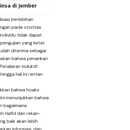
insa di Jember
isasi berlebihan
ungan pada otoritas
individu tidak dapat
pengujian yang ketat.
mudah diterima sebagai
laskan bahwa penarikan
Penalaran induktif
ingga hal ini rentan
jukkan bahwa hoaks
 ini menunjukkan bahwa
kan bagaimana
eh Hafid dan rekan-
g baik akan lebih
arkan informasi, dan