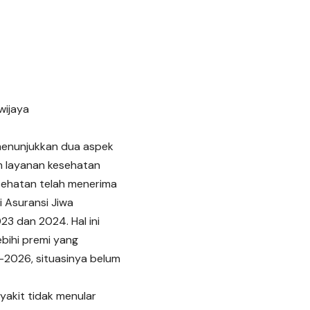
awijaya
 menunjukkan dua aspek
m layanan kesehatan
kesehatan telah menerima
i Asuransi Jiwa
23 dan 2024. Hal ini
bihi premi yang
-2026, situasinya belum
yakit tidak menular