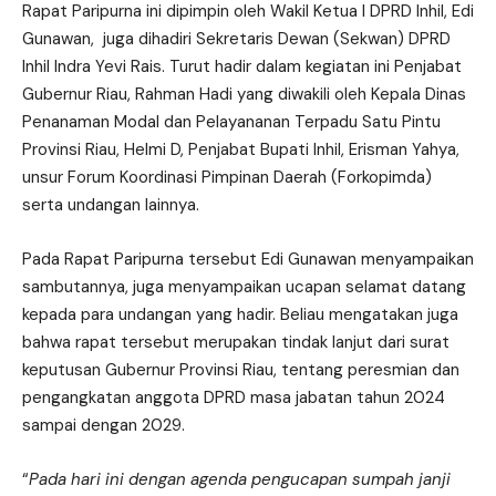
Rapat Paripurna ini dipimpin oleh Wakil Ketua I DPRD Inhil, Edi
Gunawan, juga dihadiri Sekretaris Dewan (Sekwan) DPRD
Inhil Indra Yevi Rais. Turut hadir dalam kegiatan ini Penjabat
Gubernur Riau, Rahman Hadi yang diwakili oleh Kepala Dinas
Penanaman Modal dan Pelayananan Terpadu Satu Pintu
Provinsi Riau, Helmi D, Penjabat Bupati Inhil, Erisman Yahya,
unsur Forum Koordinasi Pimpinan Daerah (Forkopimda)
serta undangan lainnya.
Pada Rapat Paripurna tersebut Edi Gunawan menyampaikan
sambutannya, juga menyampaikan ucapan selamat datang
kepada para undangan yang hadir. Beliau mengatakan juga
bahwa rapat tersebut merupakan tindak lanjut dari surat
keputusan Gubernur Provinsi Riau, tentang peresmian dan
pengangkatan anggota DPRD masa jabatan tahun 2024
sampai dengan 2029.
“
Pada hari ini dengan agenda pengucapan sumpah janji