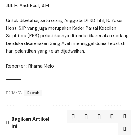
H. Andi Rusli, S.M
Untuk diketahui, satu orang Anggota DPRD Inhil, R. Yossi
Hesti S.IP yang juga merupakan Kader Partai Keadilan
Sejahtera (PKS) pelantikannya ditunda dikarenakan sedang
berduka dikarenakan Sang Ayah meninggal dunia tepat di
hari pelantikan yang telah dijadwalkan.
Reporter : Rhama Melo
DITANDAI:
Daerah
Bagikan Artikel
ini