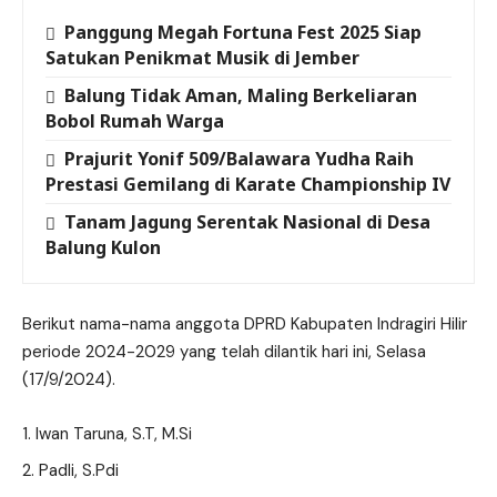
Panggung Megah Fortuna Fest 2025 Siap
Satukan Penikmat Musik di Jember
Balung Tidak Aman, Maling Berkeliaran
Bobol Rumah Warga
Prajurit Yonif 509/Balawara Yudha Raih
Prestasi Gemilang di Karate Championship IV
Tanam Jagung Serentak Nasional di Desa
Balung Kulon
Berikut nama-nama anggota DPRD Kabupaten Indragiri Hilir
periode 2024-2029 yang telah dilantik hari ini, Selasa
(17/9/2024).
Iwan Taruna, S.T, M.Si
Padli, S.Pdi