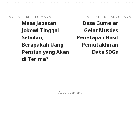
ARTIKEL SEBELUMNYA
ARTIKEL SELANJUTNYA
Masa Jabatan
Desa Gumelar
Jokowi Tinggal
Gelar Musdes
Sebulan,
Penetapan Hasil
Berapakah Uang
Pemutakhiran
Pensiun yang Akan
Data SDGs
di Terima?
- Advertisement -