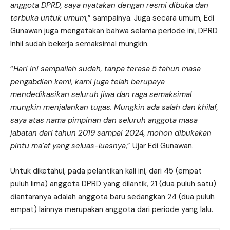
anggota DPRD, saya nyatakan dengan resmi dibuka dan
terbuka untuk umum
,” sampainya. Juga secara umum, Edi
Gunawan juga mengatakan bahwa selama periode ini, DPRD
Inhil sudah bekerja semaksimal mungkin.
“
Hari ini sampailah sudah, tanpa terasa 5 tahun masa
pengabdian kami, kami juga telah berupaya
mendedikasikan seluruh jiwa dan raga semaksimal
mungkin menjalankan tugas. Mungkin ada salah dan khilaf,
saya atas nama pimpinan dan seluruh anggota masa
jabatan dari tahun 2019 sampai 2024, mohon dibukakan
pintu ma’af yang seluas-luasnya
,” Ujar Edi Gunawan.
Untuk diketahui, pada pelantikan kali ini, dari 45 (empat
puluh lima) anggota DPRD yang dilantik, 21 (dua puluh satu)
diantaranya adalah anggota baru sedangkan 24 (dua puluh
empat) lainnya merupakan anggota dari periode yang lalu.