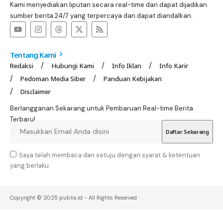
Kami menyediakan liputan secara real-time dan dapat dijadikan
sumber berita 24/7 yang terpercaya dan dapat diandalkan.
Tentang Kami
Redaksi
Hubungi Kami
Info Iklan
Info Karir
Pedoman Media Siber
Panduan Kebijakan
Disclaimer
Berlangganan Sekarang untuk Pembaruan Real-time Berita
Terbaru!
Saya telah membaca dan setuju dengan syarat & ketentuan
yang berlaku.
Copyright © 2025 publis.id - All Rights Reserved