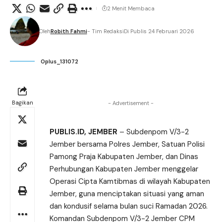
2 Menit Membaca
Oleh
Robith Fahmi
- Tim Redaksi
Di Publis 24 Februari 2026
Oplus_131072
Bagikan
- Advertisement -
PUBLIS.ID, JEMBER
– Subdenpom V/3-2
Jember bersama Polres Jember, Satuan Polisi
Pamong Praja Kabupaten Jember, dan Dinas
Perhubungan Kabupaten Jember menggelar
Operasi Cipta Kamtibmas di wilayah Kabupaten
Jember, guna menciptakan situasi yang aman
dan kondusif selama bulan suci Ramadan 2026.
Komandan Subdenpom V/3-2 Jember CPM