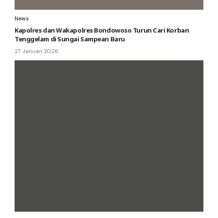
News
Kapolres dan Wakapolres Bondowoso Turun Cari Korban
Tenggelam di Sungai Sampean Baru
27 Januari 2026