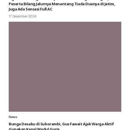
Peserta Bilang Jalurnya Menantang Tiada Duanya di Jatim,
Juga Ada Sensasi Full AC
17 Desember 2024
News
Bunga Desaku di Sukorambi, Gus Fawait Ajak Warga Aktif
Gunakan Kanal Wadul Gus’e