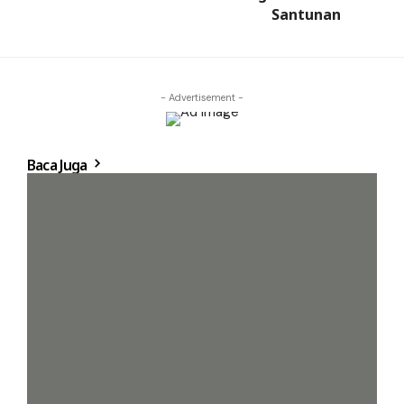
Santunan
- Advertisement -
Baca Juga