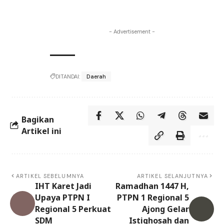
- Advertisement -
DITANDAI:
Daerah
Bagikan
Artikel ini
ARTIKEL SEBELUMNYA
ARTIKEL SELANJUTNYA
IHT Karet Jadi
Ramadhan 1447 H,
Upaya PTPN I
PTPN 1 Regional 5
Regional 5 Perkuat
Ajong Gelar
SDM
Istighosah dan