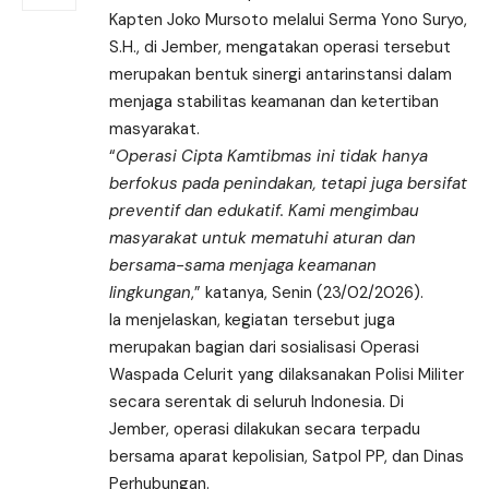
Kapten Joko Mursoto melalui Serma Yono Suryo,
S.H., di Jember, mengatakan operasi tersebut
merupakan bentuk sinergi antarinstansi dalam
menjaga stabilitas keamanan dan ketertiban
masyarakat.
“
Operasi Cipta Kamtibmas ini tidak hanya
berfokus pada penindakan, tetapi juga bersifat
preventif dan edukatif. Kami mengimbau
masyarakat untuk mematuhi aturan dan
bersama-sama menjaga keamanan
lingkungan
,” katanya, Senin (23/02/2026).
Ia menjelaskan, kegiatan tersebut juga
merupakan bagian dari sosialisasi Operasi
Waspada Celurit yang dilaksanakan Polisi Militer
secara serentak di seluruh Indonesia. Di
Jember, operasi dilakukan secara terpadu
bersama aparat kepolisian, Satpol PP, dan Dinas
Perhubungan.