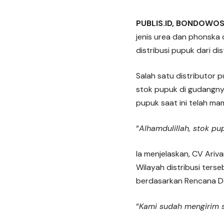
PUBLIS.ID, BONDOWO
jenis urea dan phonska 
distribusi pupuk dari dis
Salah satu distributor
stok pupuk di gudangnya
pupuk saat ini telah m
“
Alhamdulillah, stok p
Ia menjelaskan, CV Ariva
Wilayah distribusi ters
berdasarkan Rencana De
“
Kami sudah mengirim s