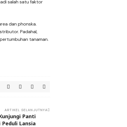
di salah satu faktor
urea dan phonska.
stributor. Padahal,
l pertumbuhan tanaman.
ARTIKEL SELANJUTNYA
unjungi Panti
 Peduli Lansia