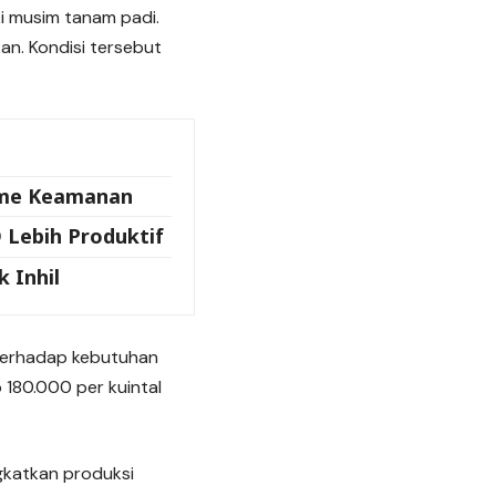
ki musim tanam padi.
n. Kondisi tersebut
isme Keamanan
 Lebih Produktif
 Inhil
 terhadap kebutuhan
p 180.000 per kuintal
ngkatkan produksi