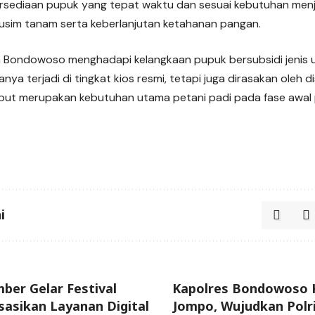
ersediaan pupuk yang tepat waktu dan sesuai kebutuhan menja
usim tanam serta keberlanjutan ketahanan pangan.
 Bondowoso menghadapi kelangkaan pupuk bersubsidi jenis 
nya terjadi di tingkat kios resmi, tetapi juga dirasakan oleh di
ebut merupakan kebutuhan utama petani padi pada fase awa
i
ber Gelar Festival
Kapolres Bondowoso K
sasikan Layanan Digital
Jompo, Wujudkan Polri