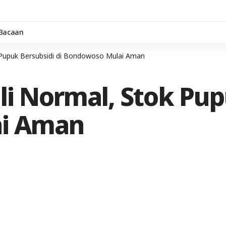
 Bacaan
k Pupuk Bersubsidi di Bondowoso Mulai Aman
li Normal, Stok Pup
i Aman