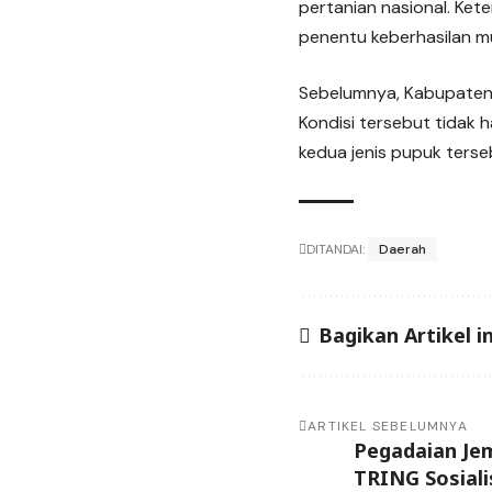
pertanian nasional. Ket
penentu keberhasilan m
Sebelumnya, Kabupaten
Kondisi tersebut tidak ha
kedua jenis pupuk ters
DITANDAI:
Daerah
Bagikan Artikel in
ARTIKEL SEBELUMNYA
Pegadaian Jem
TRING Sosiali