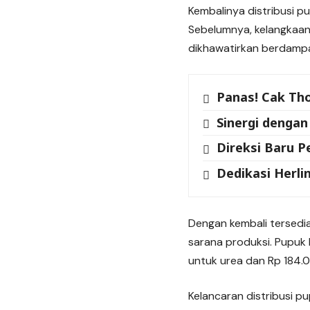
Kembalinya distribusi p
Sebelumnya, kelangkaan
dikhawatirkan berdampa
Panas! Cak Th
Sinergi dengan
Direksi Baru 
Dedikasi Herli
Dengan kembali tersedia
sarana produksi. Pupuk b
untuk urea dan Rp 184.0
Kelancaran distribusi p