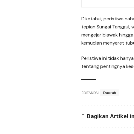
Diketahui, peristiwa na
tepian Sungai Tanggul, 
mengejar biawak hingga 
kemudian menyeret tubu
Peristiwa ini tidak hany
tentang pentingnya kes
DITANDAI:
Daerah
Bagikan Artikel in