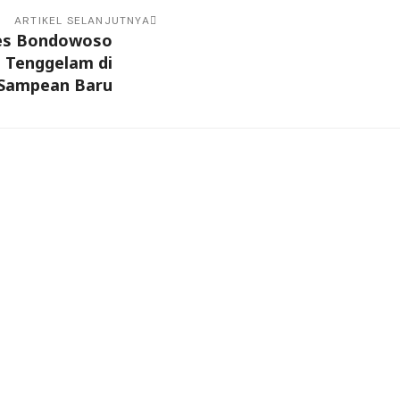
ARTIKEL SELANJUTNYA
res Bondowoso
n Tenggelam di
 Sampean Baru