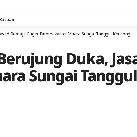
 Bacaan
Jasad Remaja Puger Ditemukan di Muara Sungai Tanggul Kencong
Berujung Duka, Jas
ara Sungai Tanggu