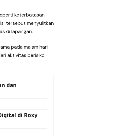
eperti keterbatasan
isi tersebut menyulitkan
as di lapangan.
utama pada malam hari.
 aktivitas berisiko
an dan
igital di Roxy