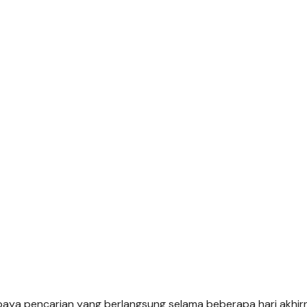
aya pencarian yang berlangsung selama beberapa hari akhirn