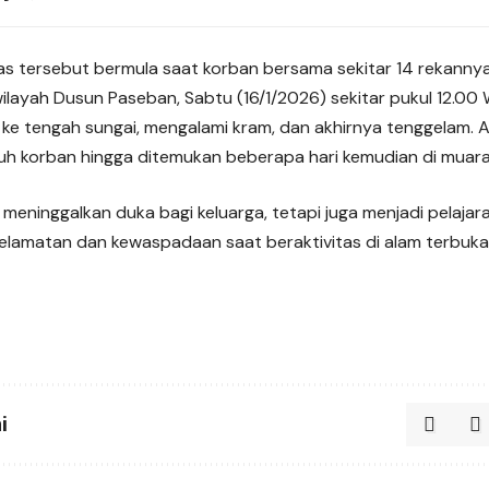
has tersebut bermula saat korban bersama sekitar 14 rekanny
wilayah Dusun Paseban, Sabtu (16/1/2026) sekitar pukul 12.00
ke tengah sungai, mengalami kram, dan akhirnya tenggelam. A
h korban hingga ditemukan beberapa hari kemudian di muara
a meninggalkan duka bagi keluarga, tetapi juga menjadi pelaja
elamatan dan kewaspadaan saat beraktivitas di alam terbuka
i