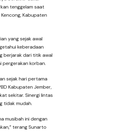
orkan tenggelam saat
n Kencong, Kabupaten
ian yang sejak awal
getahui keberadaan
berjarak dari titik awal
 pergerakan korban.
an sejak hari pertama
 BPBD Kabupaten Jember,
t sekitar. Sinergi lintas
g tidak mudah.
ma musibah ini dengan
kan,” terang Sunarto