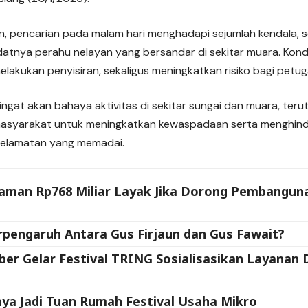
 pencarian pada malam hari menghadapi sejumlah kendala, s
atnya perahu nelayan yang bersandar di sekitar muara. Kond
lakukan penyisiran, sekaligus meningkatkan risiko bagi petug
gingat akan bahaya aktivitas di sekitar sungai dan muara, ter
asyarakat untuk meningkatkan kewaspadaan serta menghindari
selamatan yang memadai.
jaman Rp768 Miliar Layak Jika Dorong Pembangun
rpengaruh Antara Gus Firjaun dan Gus Fawait?
er Gelar Festival TRING Sosialisasikan Layanan D
ya Jadi Tuan Rumah Festival Usaha Mikro