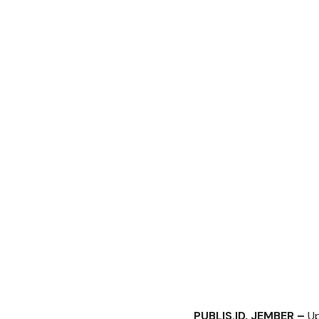
PUBLIS.ID, JEMBER –
Up