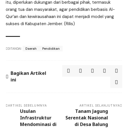
itu, diperlukan dukungan dari berbagai pihak, termasuk
orang tua dan masyarakat, agar pendidikan berbasis Al-
Qur’an dan kewirausahaan ini dapat menjadi model yang
sukses di Kabupaten Jember. (Rilis)
DITANDAI:
Daerah
Pendidikan
Bagikan Artikel
ini
ARTIKEL SEBELUMNYA
ARTIKEL SELANJUTNYA
Usulan
Tanam Jagung
Infrastruktur
Serentak Nasional
Mendominasi di
di Desa Balung