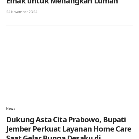
Emak untuk Menangkan Luman
24 November 2024
News
Dukung Asta Cita Prabowo, Bupati
Jember Perkuat Layanan Home Care
Saat Gelar Bunga Desaku di