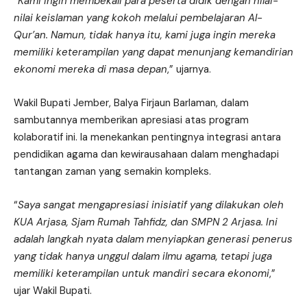
“
Kami ingin membekali para peserta didik dengan nilai-
nilai keislaman yang kokoh melalui pembelajaran Al-
Qur’an. Namun, tidak hanya itu, kami juga ingin mereka
memiliki keterampilan yang dapat menunjang kemandirian
ekonomi mereka di masa depan
,” ujarnya.
Wakil Bupati Jember, Balya Firjaun Barlaman, dalam
sambutannya memberikan apresiasi atas program
kolaboratif ini. Ia menekankan pentingnya integrasi antara
pendidikan agama dan kewirausahaan dalam menghadapi
tantangan zaman yang semakin kompleks.
“
Saya sangat mengapresiasi inisiatif yang dilakukan oleh
KUA Arjasa, Sjam Rumah Tahfidz, dan SMPN 2 Arjasa. Ini
adalah langkah nyata dalam menyiapkan generasi penerus
yang tidak hanya unggul dalam ilmu agama, tetapi juga
memiliki keterampilan untuk mandiri secara ekonomi
,”
ujar Wakil Bupati.