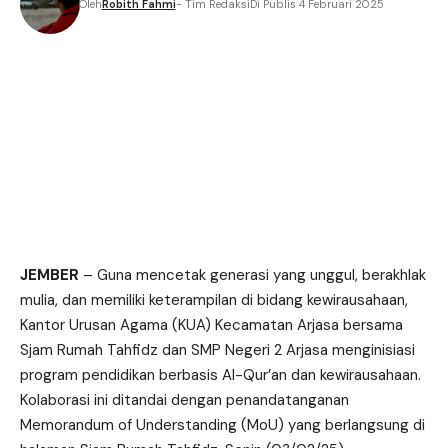
Oleh
Robith Fahmi
- Tim Redaksi
Di Publis 4 Februari 2025
JEMBER
– Guna mencetak generasi yang unggul, berakhlak
mulia, dan memiliki keterampilan di bidang kewirausahaan,
Kantor Urusan Agama (KUA) Kecamatan Arjasa bersama
Sjam Rumah Tahfidz dan SMP Negeri 2 Arjasa menginisiasi
program pendidikan berbasis Al-Qur’an dan kewirausahaan.
Kolaborasi ini ditandai dengan penandatanganan
Memorandum of Understanding (MoU) yang berlangsung di