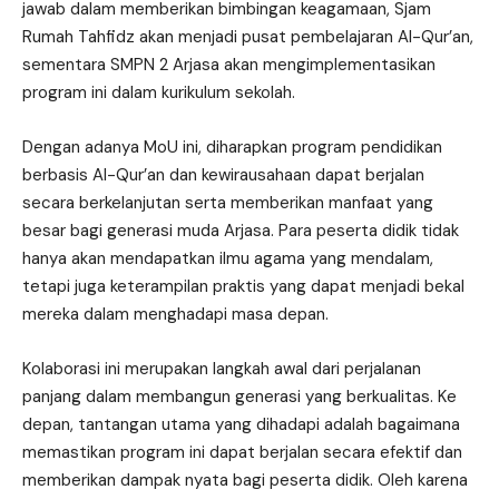
jawab dalam memberikan bimbingan keagamaan, Sjam
Rumah Tahfidz akan menjadi pusat pembelajaran Al-Qur’an,
sementara SMPN 2 Arjasa akan mengimplementasikan
program ini dalam kurikulum sekolah.
Dengan adanya MoU ini, diharapkan program pendidikan
berbasis Al-Qur’an dan kewirausahaan dapat berjalan
secara berkelanjutan serta memberikan manfaat yang
besar bagi generasi muda Arjasa. Para peserta didik tidak
hanya akan mendapatkan ilmu agama yang mendalam,
tetapi juga keterampilan praktis yang dapat menjadi bekal
mereka dalam menghadapi masa depan.
Kolaborasi ini merupakan langkah awal dari perjalanan
panjang dalam membangun generasi yang berkualitas. Ke
depan, tantangan utama yang dihadapi adalah bagaimana
memastikan program ini dapat berjalan secara efektif dan
memberikan dampak nyata bagi peserta didik. Oleh karena